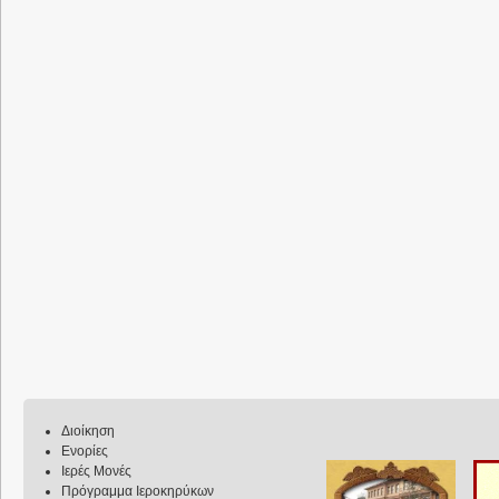
Διοίκηση
Ενορίες
Ιερές Μονές
Πρόγραμμα Ιεροκηρύκων