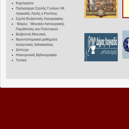
Κηρύγματα
Πρόγραμμα Σχολής Γονέων Ι.Μ.
Λαγκαδά, Λητής κ Ρεντίνης
Σχολή Βυζαντινής Αγιογραφίας
¨Φάρος ¨ Μουσείο Λειτουργικής
Παράδοσης και Πολιτισμού
Βυζαντινή Μουσική
Φροντιστηριακά μαθήματα
ενισχυτικής διδασκαλίας
Δίπτυχα
Ηλεκτρονική Βιβλιογραφία
Τυπικό