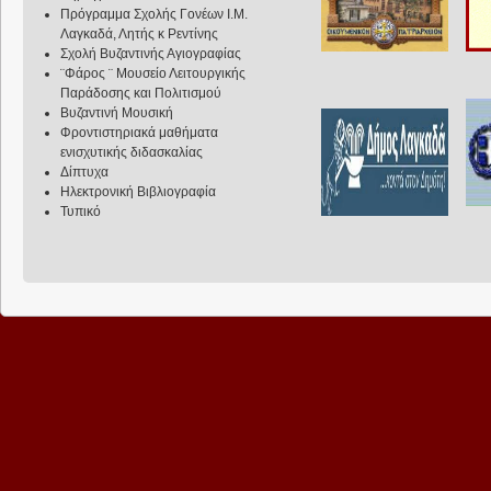
Πρόγραμμα Σχολής Γονέων Ι.Μ.
Λαγκαδά, Λητής κ Ρεντίνης
Σχολή Βυζαντινής Αγιογραφίας
¨Φάρος ¨ Μουσείο Λειτουργικής
Παράδοσης και Πολιτισμού
Βυζαντινή Μουσική
Φροντιστηριακά μαθήματα
ενισχυτικής διδασκαλίας
Δίπτυχα
Ηλεκτρονική Βιβλιογραφία
Τυπικό