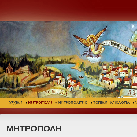
ΑΡΧΙΚΗ
ΜΗΤΡΟΠΟΛΗ
ΜΗΤΡΟΠΟΛΙΤΗΣ
ΤΟΠΙΚΗ ΑΓΙΟΛΟΓΙΑ
ΜΗΤΡΟΠΟΛΗ