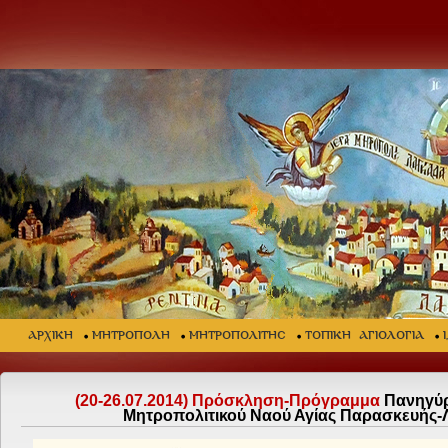
ΑΡΧΙΚΗ
ΜΗΤΡΟΠΟΛΗ
ΜΗΤΡΟΠΟΛΙΤΗΣ
ΤΟΠΙΚΗ ΑΓΙΟΛΟΓΙΑ
(20-26.07.2014) Πρόσκληση-Πρόγραμμα
Πανηγύρ
Μητροπολιτικού Ναού Αγίας Παρασκευής