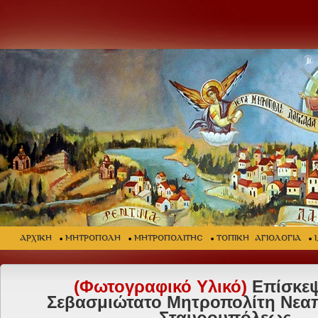
ΑΡΧΙΚΗ
ΜΗΤΡΟΠΟΛΗ
ΜΗΤΡΟΠΟΛΙΤΗΣ
ΤΟΠΙΚΗ ΑΓΙΟΛΟΓΙΑ
(Φωτογραφικό Υλικό)
Eπίσκεψ
Σεβασμιώτατο Μητροπολίτη Νεα