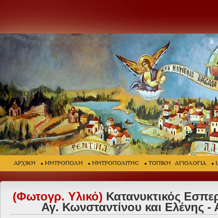
ΑΡΧΙΚΗ
ΜΗΤΡΟΠΟΛΗ
ΜΗΤΡΟΠΟΛΙΤΗΣ
ΤΟΠΙΚΗ ΑΓΙΟΛΟΓΙΑ
(Φωτογρ. Υλικό)
Κατανυκτικός Εσπερ
Αγ. Κωνσταντίνου και Ελένης -