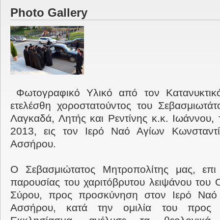
Photo Gallery
Φωτογραφικό Υλικό από τον Κατανυκτικ
ετελέσθη χοροστατούντος του Σεβασμιωτάτ
Λαγκαδά, Λητής και Ρεντίνης κ.κ. Ιωάννου,
2013, εις τον Ιερό Ναό Αγίων Κωνσταντί
Ασσήρου.
Ο Σεβασμιώτατος Μητροπολίτης μας, επι 
παρουσίας του χαριτόβρυτου λειψάνου του 
Σύρου, προς προσκύνηση στον Ιερό Ναό 
Ασσήρου, κατά την ομιλία του προς 