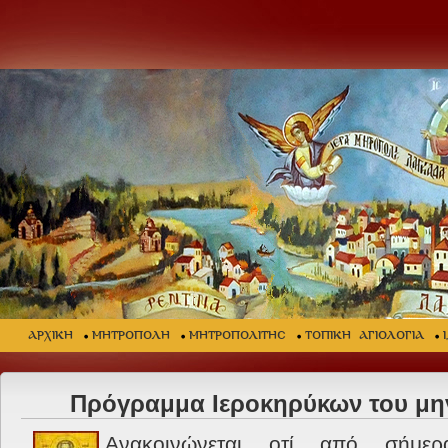
ΑΡΧΙΚΗ
ΜΗΤΡΟΠΟΛΗ
ΜΗΤΡΟΠΟΛΙΤΗΣ
ΤΟΠΙΚΗ ΑΓΙΟΛΟΓΙΑ
Πρόγραμμα Ιεροκηρύκων του μη
Ανακοινώνεται οτί από σήμερ