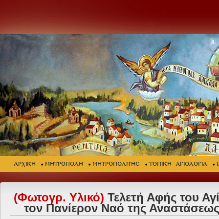
ΑΡΧΙΚΗ
ΜΗΤΡΟΠΟΛΗ
ΜΗΤΡΟΠΟΛΙΤΗΣ
ΤΟΠΙΚΗ ΑΓΙΟΛΟΓΙΑ
(Φωτογρ. Υλικό)
Τελετή Αφής του Αγί
τον Πανίερον Ναό της Αναστάσεως