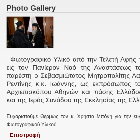
Photo Gallery
Φωτογραφικό Υλικό από την Τελετή Αφής 
εις τον Πανίερον Ναό της Αναστάσεως τ
παρέστη ο Σεβασμιώτατος Μητροπολίτης Λα
Ρεντίνης κ.κ. Ιωάννης, ως εκπρόσωπος τ
Αρχιεπισκόπου Αθηνών και πάσης Ελλάδος
και της Ιεράς Συνόδου της Εκκλησίας της Ελ
Ευχαριστούμε Θερμώς τον κ. Χρήστο Μπόνη για την ε
Φωτογραφικού Υλικού.
Επιστροφή