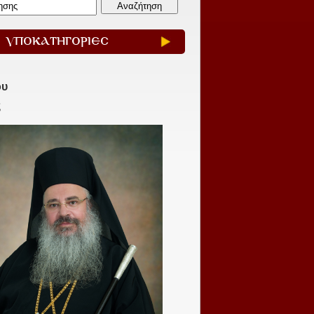
ΥΠΟΚΑΤΗΓΟΡΙΕΣ
ου
ς