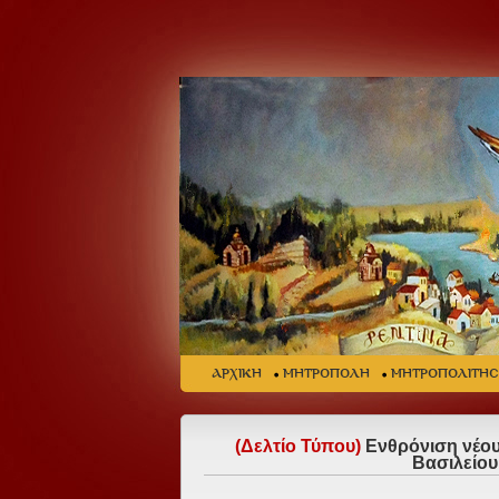
ΑΡΧΙΚΗ
ΜΗΤΡΟΠΟΛΗ
ΜΗΤΡΟΠΟΛΙΤΗ
(Δελτίο Τύπου)
Ενθρόνιση νέου
Βασιλείου