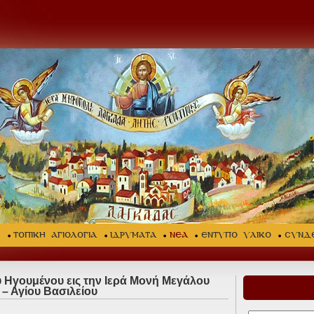
Σ
ΤΟΠΙΚΗ ΑΓΙΟΛΟΓΙΑ
ΙΔΡΥΜΑΤΑ
ΝΕΑ
ΕΝΤΥΠΟ ΥΛΙΚΟ
ΣΥΝΔ
 Ηγουμένου εις την Ιερά Μονή Μεγάλου
 – Αγίου Βασιλείου