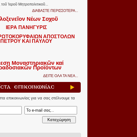
τοῦ Ἱεροῦ Μητροπολιτικοῦ...
ΔΙΑΒΑΣΤΕ ΠΕΡΙΣΣΟΤΕΡΑ...
λοξενεῖον Νέων Σοχοῦ
ΙΕΡΑ ΠΑΝΗΓΥΡΙΣ
ΠΡΩΤΟΚΟΡΥΦΑΙΩΝ ΑΠΟΣΤΟΛΩΝ
ΠΕΤΡΟΥ ΚΑΙ ΠΑΥΛΟΥ
εση Μοναστηριακῶν καί
ραδοσιακῶν Προϊόντων
ΔΕΙΤΕ ΟΛΑ ΤΑ ΝΕΑ...
ίστα Επικοινωνίας
ίστα επικοινωνίας για να σας στέλνουμε τα