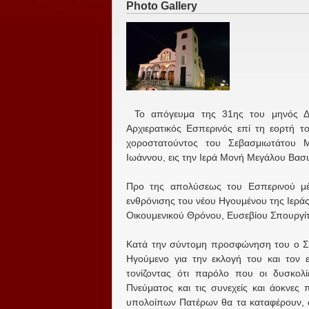
Photo Gallery
Το απόγευμα της 31ης του μηνός Δε
Αρχιερατικός Εσπερινός επί τη εορτή τ
χοροστατούντος του Σεβασμιωτάτου Μ
Ιωάννου, εις την Ιερά Μονή Μεγάλου Βασι
Προ της απολύσεως του Εσπερινού μέ
ενθρόνισης του νέου Ηγουμένου της Ιερά
Οικουμενικού Θρόνου, Ευσεβίου Σπουργί
Κατά την σύντομη προσφώνηση του ο Σε
Ηγούμενο για την εκλογή του και τον 
τονίζοντας ότι παρόλο που οι δυσκολ
Πνεύματος και τις συνεχείς και άοκνες 
υπολοίπων Πατέρων θα τα καταφέρουν, ώ