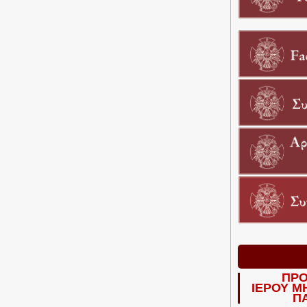
ΠΡΟ
ΙΕΡΟΥ Μ
Π