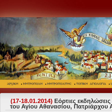
ΑΡΧΙΚΗ
ΜΗΤΡΟΠΟΛΗ
ΜΗΤΡΟΠΟΛΙΤΗΣ
ΤΟΠΙΚΗ ΑΓΙΟΛΟΓΙΑ
(17-18.01.2014)
Εόρτιες εκδηλώσεις 
του Αγίου Αθανασίου, Πατριάρχου 