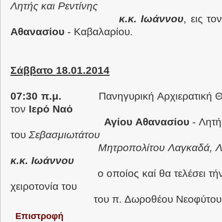
Λητής και Ρεντίνης
κ.κ. Ιωάννου
, εις το
Αθανασίου
- Καβαλαρίου.
Σάββατο 18.01.2014
07:30 π.μ.
Πανηγυρική Αρχιερατική Θεία
τον
Ιερό Ναό
Αγίου Αθανασίου
- Λητή
του
Σεβασμιωτάτου
Μητροπολίτου Λαγκαδά, Λητής 
κ.κ. Ιωάννου
ο οποίος καί θα τελέσει τήν εις
χειροτονία του
του π. Δωροθέου Νεοφύτου
Επιστροφή