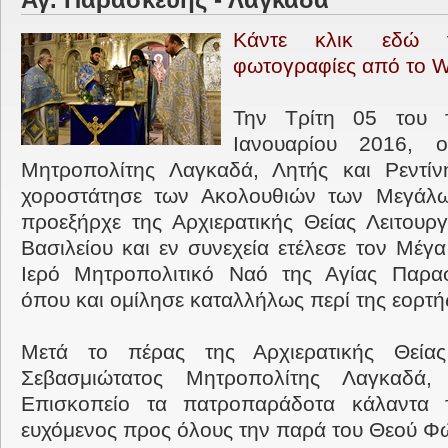
Αγ. Παρασκευής - Λαγκαδά
Κάντε κλικ εδώ 
φωτογραφίες από το 
Την Τρίτη 05 του τ
Ιανουαρίου 2016, ο
Μητροπολίτης Λαγκαδά, Λητής και Ρεντίνη
χοροστάτησε των Ακολουθιών των Μεγάλ
προεξήρχε της Αρχιερατικής Θείας Λειτουρ
Βασιλείου και εν συνεχεία ετέλεσε τον Μέγα
Ιερό Μητροπολιτικό Ναό της Αγίας Παρα
όπου και ομίλησε καταλλήλως περί της εορτή
Μετά το πέρας της Αρχιερατικής Θείας
Σεβασμιώτατος Μητροπολίτης Λαγκαδά,
Επισκοπείο τα πατροπαράδοτα κάλαντα 
ευχόμενος προς όλους την παρά του Θεού Φώ