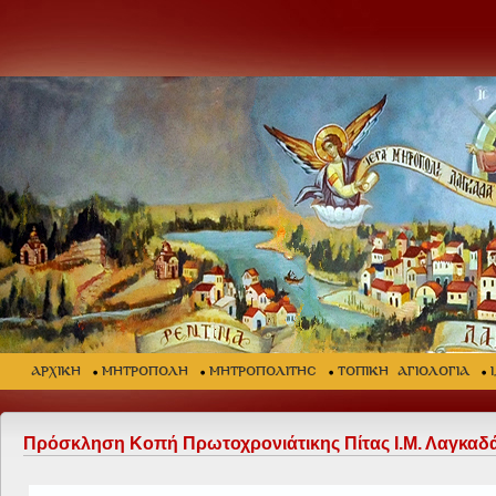
ΑΡΧΙΚΗ
ΜΗΤΡΟΠΟΛΗ
ΜΗΤΡΟΠΟΛΙΤΗΣ
ΤΟΠΙΚΗ ΑΓΙΟΛΟΓΙΑ
Πρόσκληση Κοπή Πρωτοχρονιάτικης Πίτας Ι.Μ. Λαγκαδά,