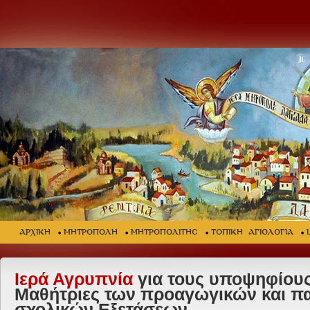
ΑΡΧΙΚΗ
ΜΗΤΡΟΠΟΛΗ
ΜΗΤΡΟΠΟΛΙΤΗΣ
ΤΟΠΙΚΗ ΑΓΙΟΛΟΓΙΑ
Ιερά Αγρυπνία
για τους υποψηφίους
Μαθήτριες των προαγωγικών και π
σχολικών Εξετάσεων