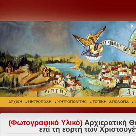
ΑΡΧΙΚΗ
ΜΗΤΡΟΠΟΛΗ
ΜΗΤΡΟΠΟΛΙΤΗΣ
ΤΟΠΙΚΗ ΑΓΙΟΛΟΓΙΑ
(Φωτογραφικό Υλικό)
Αρχιερατική Θε
επί τη εορτή των Χριστουγ