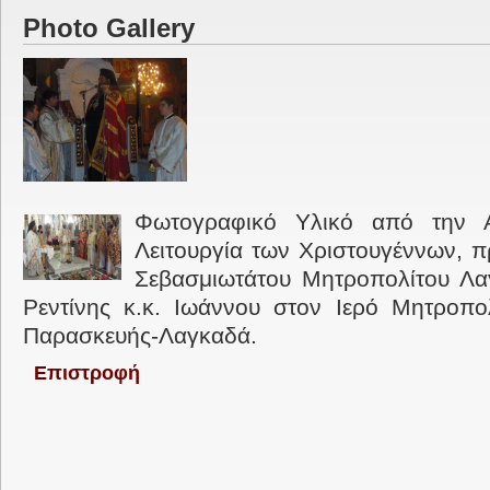
Photo Gallery
Φωτογραφικό Υλικό από την Α
Λειτουργία των Χριστουγέννων, π
Σεβασμιωτάτου Μητροπολίτου Λα
Ρεντίνης κ.κ. Ιωάννου στον Ιερό Μητροπο
Παρασκευής-Λαγκαδά.
Επιστροφή