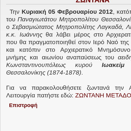
ΖΩΝΤΑΝΑ
Την
Κυριακή 05 Φεβρουαρίου 2012
, κατ
του
Παναγιωτάτου Μητροπολίτου Θεσσαλονίκ
ο
Σεβασμιώτατος Μητροπολίτης Λαγκαδά, Λη
κ.κ. Ιωάννης
θα λάβει μέρος στο Αρχιερατ
που θα πραγματοποιηθεί στον Ιερό Ναό της
και κατόπιν στο Αρχιερατικό Μνημόσυν
μνήμης και αιωνίου αναπαύσεως του
αειδ
Κωνσταντινουπόλεως κυρού
Ιωακείμ
Θεσσαλονίκης (1874-1878)
.
Για να παρακολουθήσετε ζωντανά την Α
Λειτουργία πατήστε εδώ:
ΖΩΝΤΑΝΗ ΜΕΤΑΔ
Επιστροφή