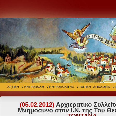
ΑΡΧΙΚΗ
ΜΗΤΡΟΠΟΛΗ
ΜΗΤΡΟΠΟΛΙΤΗΣ
ΤΟΠΙΚΗ ΑΓΙΟΛΟΓΙΑ
(05.02.2012)
Αρχιερατικό Συλλείτ
Μνημόσυνο στον Ι.Ν. της Του Θε