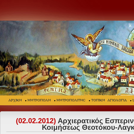
ΑΡΧΙΚΗ
ΜΗΤΡΟΠΟΛΗ
ΜΗΤΡΟΠΟΛΙΤΗΣ
ΤΟΠΙΚΗ ΑΓΙΟΛΟΓΙΑ
(02.02.2012)
Αρχιερατικός Εσπερινό
Κοιμήσεως Θεοτόκου-Λαγ