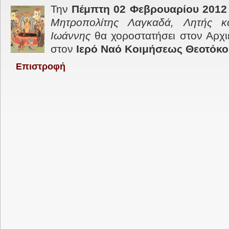
Την
Πέμπτη 02 Φεβρουαρίου 2012
Μητροπολίτης Λαγκαδά, Λητής κα
Ιωάννης
θα χοροστατήσει στον Αρχι
στον
Ιερό Ναό Κοιμήσεως Θεοτόκο
Επιστροφή