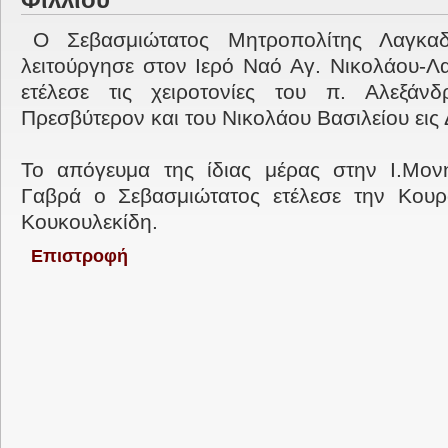
Φίλλιου
Ο Σεβασμιώτατος Μητροπολίτης Λαγκαδ
λειτούργησε στον Ιερό Ναό Αγ. Νικολάου-Λ
ετέλεσε τις χειροτονίες του π. Αλεξάνδ
Πρεσβύτερον και του Νικολάου Βασιλείου εις
Το απόγευμα της ίδιας μέρας στην Ι.Μο
Γαβρά ο Σεβασμιώτατος ετέλεσε την Κουρ
Κουκουλεκίδη.
Επιστροφή