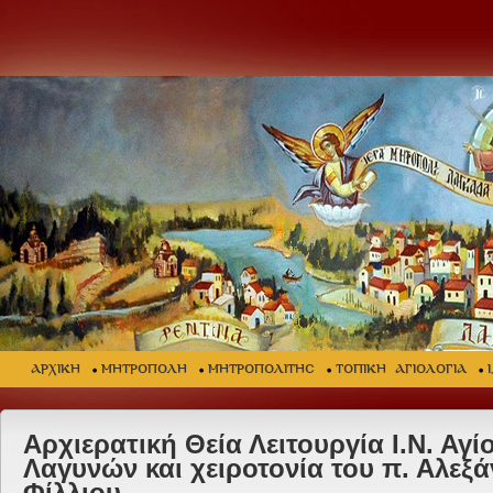
ΑΡΧΙΚΗ
ΜΗΤΡΟΠΟΛΗ
ΜΗΤΡΟΠΟΛΙΤΗΣ
ΤΟΠΙΚΗ ΑΓΙΟΛΟΓΙΑ
Αρχιερατική Θεία Λειτουργία Ι.Ν. Αγ
Λαγυνών και χειροτονία του π. Αλεξ