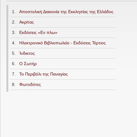
1.
Αποστολική Διακονία της Εκκλησίας της Ελλάδος
2.
Ακρίτας
3.
Εκδόσεις «Εν πλω»
4.
Ηλεκτρονικό Βιβλιοπωλείο - Εκδόσεις Τέρτιος
5.
Ίνδικτος
6.
Ο Σωτήρ
7.
Το Περιβόλι της Παναγίας
8.
Φωτοδότες