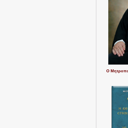
Ο Μητροπολ