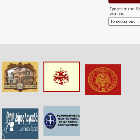
Γραφτείτε στη λ
νέα μας