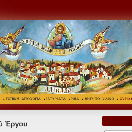
Σ
ΤΟΠΙΚΗ ΑΓΙΟΛΟΓΙΑ
ΙΔΡΥΜΑΤΑ
ΝΕΑ
ΕΝΤΥΠΟ ΥΛΙΚΟ
ΣΥΝΔ
ού Έργου