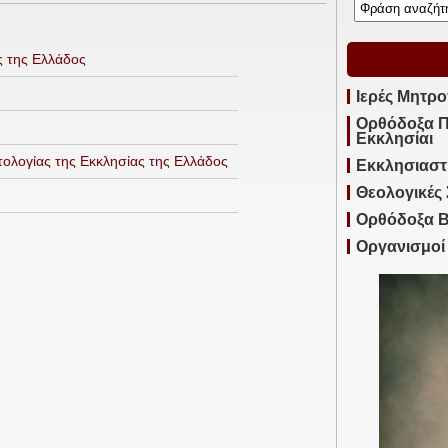
ς της Ελλάδος
Ιερές Μητρο
Ορθόδοξα Π
Εκκλησίαι
ντολογίας της Εκκλησίας της Ελλάδος
Εκκλησιαστ
Θεολογικές 
Ορθόδοξα Β
Οργανισμοί