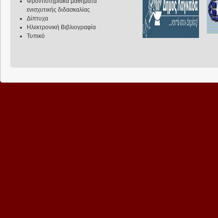
Φροντιστηριακά μαθήματα
ενισχυτικής διδασκαλίας
Δίπτυχα
Ηλεκτρονική Βιβλιογραφία
Τυπικό