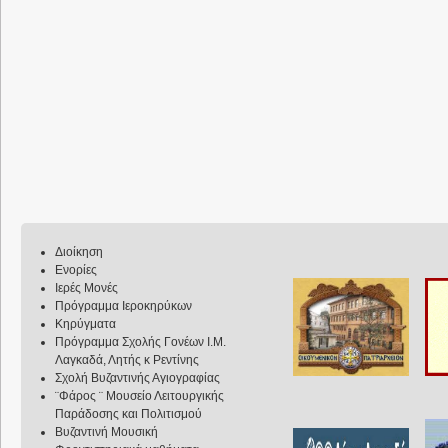
Διοίκηση
Ενορίες
Ιερές Μονές
Πρόγραμμα Ιεροκηρύκων
Κηρύγματα
Πρόγραμμα Σχολής Γονέων Ι.Μ.
Λαγκαδά, Λητής κ Ρεντίνης
Σχολή Βυζαντινής Αγιογραφίας
¨Φάρος ¨ Μουσείο Λειτουργικής
Παράδοσης και Πολιτισμού
Βυζαντινή Μουσική