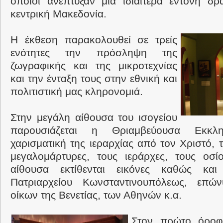
οποίοι ανέπτυξαν μια ιδιαίτερα έντονη δρ
κεντρική Μακεδονία.
Η έκθεση παρακολουθεί σε τρείς
ενότητες την πρόσληψη της
ζωγραφικής και της μικροτεχνίας
και την ένταξη τους στην εθνική και
πολιτιστική μας κληρονομιά.
Στην μεγάλη αίθουσα του ισογείου
παρουσιάζεται η Θριαμβεύουσα Εκκλ
χαρισματική της ιεραρχίας από τον Χριστό, 
μεγαλομάρτυρες, τους ιεράρχες, τους οσί
αίθουσα εκτίθενται εικόνες καθώς και
Πατριαρχείου Κωνσταντινουπόλεως, επώ
οίκων της Βενετίας, των Αθηνών κ.α.
Στον πρώτο όροφ