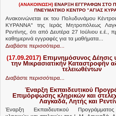
(ΑΝΑΚΟΙΝΩΣΗ)
ΕΝΑΡΞΗ ΕΓΓΡΑΦΩΝ ΣΤΟ 
ΠΝΕΥΜΑΤΙΚΟ ΚΕΝΤΡΟ "ΑΓΙΑΣ ΚΥΡ
Ανακοινώνεται εκ του Πολυδυνάμου Κέντρο
ΚΥΡΑΝΝΑ" της Ιεράς Μητροπόλεως Λαγκ
Ρεντίνης, ότι από Δευτέρα 27 Ιούλιου ε.έ., 
καθημερινά εγγραφές για τα μαθήματα...
Διαβάστε περισσότερα...
(17.09.2017)
Επιμνημόσυνος Δέησις 
την Μικρασιατικήν Καταστροφήν α
τελειωθέντων
Διαβάστε περισσότερα...
Έναρξη Εκπαιδευτικού Προγρ
Επιμόρφωσης κληρικών και στελεχώ
Λαγκαδά, Λητής και Ρεντί
Έναρξη Εκπαιδευτικού Προγράμματο