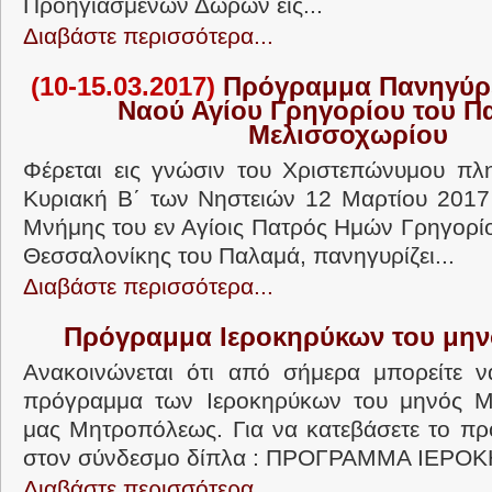
Προηγιασμένων Δώρων εις...
Διαβάστε περισσότερα...
(10-15.03.2017)
Πρόγραμμα Πανηγύρε
Ναού Αγίου Γρηγορίου του Π
Μελισσοχωρίου
Φέρεται εις γνώσιν του Χριστεπώνυμου πλ
Κυριακή Β΄ των Νηστειών 12 Μαρτίου 2017 
Μνήμης του εν Αγίοις Πατρός Ημών Γρηγορί
Θεσσαλονίκης του Παλαμά, πανηγυρίζει...
Διαβάστε περισσότερα...
Πρόγραμμα Ιεροκηρύκων του μην
Ανακοινώνεται ότι από σήμερα μπορείτε ν
πρόγραμμα των Ιεροκηρύκων του μηνός Μα
μας Μητροπόλεως. Για να κατεβάσετε το π
στον σύνδεσμο δίπλα : ΠΡΟΓΡΑΜΜΑ ΙΕΡΟΚ
Διαβάστε περισσότερα...