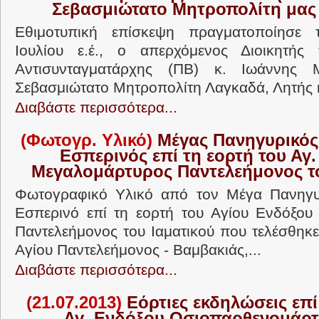
Σεβασμιώτατο Μητροπολίτη μας 
Εθιμοτυπική επίσκεψη πραγματοποίησε 
Ιουλίου ε.έ., ο απερχόμενος Διοικητή
Αντισυνταγματάρχης (ΠΒ) κ. Ιωάννης 
Σεβασμιώτατο Μητροπολίτη Λαγκαδά, Λητής κα
Διαβάστε περισσότερα...
(Φωτογρ. Υλικό)
Μέγας Πανηγυρικός 
Εσπερινός επί τη εορτή του Αγ
Μεγαλομάρτυρος Παντελεήμονος το
Φωτογραφικό Υλικό από τον Μέγα Πανηγυρ
Εσπερινό επί τη εορτή του Αγίου Ενδόξου
Παντελεήμονος του Ιαματικού που τελέσθηκε
Αγίου Παντελεήμονος - Βαμβακιάς,...
Διαβάστε περισσότερα...
(21.07.2013)
Εόρτιες εκδηλώσεις επί
Αγ. Ενδόξου Οσιοπαρθενομάρτ