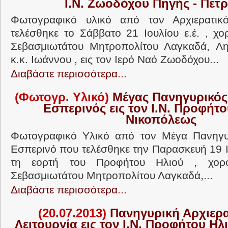
Ι.Ν. Ζωοδόχου Πηγής - Πετ
Φωτογραφικό υλικό από τον Αρχιερατικ
τελέσθηκε το Σάββατο 21 Ιουλίου ε.έ. , χο
Σεβασμιωτάτου Μητροπολίτου Λαγκαδά, Λητ
κ.κ. Ιωάννου , εις τον Ιερό Ναό Ζωοδόχου...
Διαβάστε περισσότερα...
(Φωτογρ. Υλικό)
Μέγας Πανηγυρικός
Εσπερινός εις τον Ι.Ν. Προφήτο
Νικοπόλεως
Φωτογραφικό Υλικό από τον Μέγα Πανηγυρ
Εσπερινό που τελέσθηκε την Παρασκευή 19 Ι
τη εορτή του Προφήτου Ηλιού , χορο
Σεβασμιωτάτου Μητροπολίτου Λαγκαδά,...
Διαβάστε περισσότερα...
(20.07.2013)
Πανηγυρική Αρχιερα
Λειτουργία εις τον Ι.Ν. Προφήτου Η