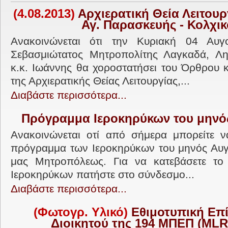
(4.08.2013)
Αρχιερατική Θεία Λειτουργί
Αγ. Παρασκευής - Κολχι
Ανακοινώνεται ότι την Κυριακή 04 Αυγ
Σεβασμιώτατος Μητροπολίτης Λαγκαδά, Λητ
κ.κ. Ιωάννης θα χοροστατήσει του Όρθρου κ
της Αρχιερατικής Θείας Λειτουργίας,...
Διαβάστε περισσότερα...
Πρόγραμμα Ιεροκηρύκων του μηνό
Ανακοινώνεται οτί από σήμερα μπορείτε ν
πρόγραμμα των Ιεροκηρύκων του μηνός Αυγ
μας Μητροπόλεως. Για να κατεβάσετε τ
Ιεροκηρύκων πατήστε στο σύνδεσμο...
Διαβάστε περισσότερα...
(Φωτογρ. Υλικό)
Εθιμοτυπική Eπ
Διοικητού της 194 ΜΠΕΠ (MLR