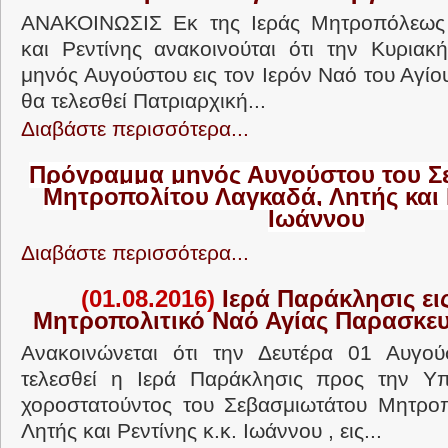
ΑΝΑΚΟΙΝΩΣΙΣ Εκ της Ιεράς Μητροπόλεως
και Ρεντίνης ανακοινούται ότι την Κυριακ
μηνός Αυγούστου εις τον Ιερόν Ναό του Αγί
θα τελεσθεί Πατριαρχική...
Διαβάστε περισσότερα...
Πρόγραμμα μηνός Αυγούστου του Σ
Μητροπολίτου Λαγκαδά, Λητής και Ρ
Ιωάννου
Διαβάστε περισσότερα...
(01.08.2016)
Ιερά Παράκλησις εις
Μητροπολιτικό Ναό Αγίας Παρασκευ
Ανακοινώνεται ότι την Δευτέρα 01 Αυγο
τελεσθεί η Ιερά Παράκλησις προς την Υπ
χοροστατούντος του Σεβασμιωτάτου Μητροπ
Λητής και Ρεντίνης κ.κ. Ιωάννου , εις...