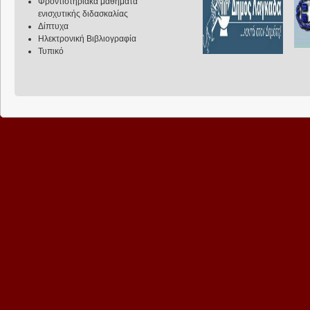
Φροντιστηριακά μαθήματα
ενισχυτικής διδασκαλίας
Δίπτυχα
Ηλεκτρονική Βιβλιογραφία
Τυπικό