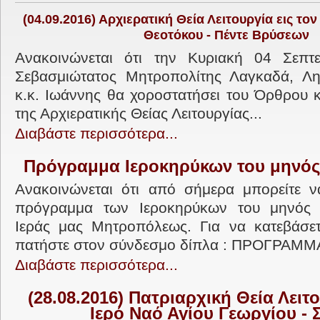
(04.09.2016) Αρχιερατική Θεία Λειτουργία εις τον
Θεοτόκου - Πέντε Βρύσεων
Ανακοινώνεται ότι την Κυριακή 04 Σεπτ
Σεβασμιώτατος Μητροπολίτης Λαγκαδά, Λητ
κ.κ. Ιωάννης θα χοροστατήσει του Όρθρου κ
της Αρχιερατικής Θείας Λειτουργίας...
Διαβάστε περισσότερα...
Πρόγραμμα Ιεροκηρύκων του μηνός
Ανακοινώνεται ότι από σήμερα μπορείτε ν
πρόγραμμα των Ιεροκηρύκων του μηνός 
Ιεράς μας Μητροπόλεως. Για να κατεβάσε
πατήστε στον σύνδεσμο δίπλα : ΠΡΟΓΡΑΜΜΑ
Διαβάστε περισσότερα...
(28.08.2016) Πατριαρχική Θεία Λειτο
Ιερό Ναό Αγίου Γεωργίου - 