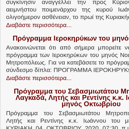
συγκίνησιν αναγγέλλει την προς Κύριο
αειμνήστου ποιμενάρχου της κυρού Ιωά
ολιγοήμερον ασθένειαν, το πρωί της Κυριακής
Διαβάστε περισσότερα...
Πρόγραμμα Ιεροκηρύκων του μηνό
Ανακοινώνεται ότι από σήμερα μπορείτε ν
πρόγραμμα των Ιεροκηρύκων του μηνός Νοε
Μητροπόλεως. Για να κατεβάσετε το πρόγρα
σύνδεσμο δίπλα: ΠΡΟΓΡΑΜΜΑ ΙΕΡΟΚΗΡΥΚΩ
Διαβάστε περισσότερα...
Πρόγραμμα του Σεβασμιωτάτου Μ
Λαγκαδά, Λητής και Ρεντίνης κ.κ. 
μηνός Οκτωβρίου
Πρόγραμμα του Σεβασμιωτάτου Μητροπο
Λητής και Ρεντίνης κ.κ. Ιωάννου του 
ΚΥΡΙΑΚΗ 04 ΟΚΤΩΒΡΙΟΥ 2020 07:30 π