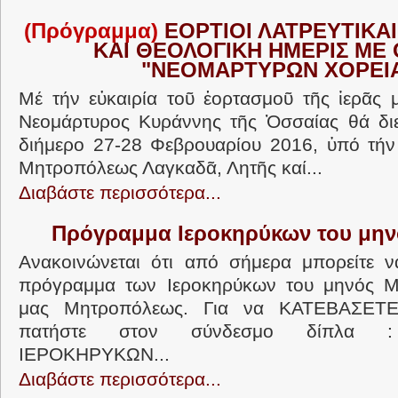
(Πρόγραμμα)
ΕΟΡΤΙΟΙ ΛΑΤΡΕΥΤΙΚΑ
ΚΑΙ ΘΕΟΛΟΓΙΚΗ ΗΜΕΡΙΣ ΜΕ 
"ΝΕΟΜΑΡΤΥΡΩΝ ΧΟΡΕΙΑ
Μέ τήν εὐκαιρία τοῦ ἑορτασμοῦ τῆς ἱερᾶς 
Νεομάρτυρος Κυράννης τῆς Ὀσσαίας θά διε
διήμερο 27-28 Φεβρουαρίου 2016, ὑπό τήν 
Μητροπόλεως Λαγκαδᾶ, Λητῆς καί...
Διαβάστε περισσότερα...
Πρόγραμμα Ιεροκηρύκων του μην
Ανακοινώνεται ότι από σήμερα μπορείτε ν
πρόγραμμα των Ιεροκηρύκων του μηνός Μα
μας Μητροπόλεως. Για να ΚΑΤΕΒΑΣΕΤ
πατήστε στον σύνδεσμο δίπλα 
ΙΕΡΟΚΗΡΥΚΩΝ...
Διαβάστε περισσότερα...