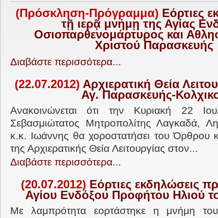
(Πρόσκληση-Πρόγραμμα)
Εόρτιες ε
τῇ ιερᾷ μνήμῃ της Αγίας Εν
Οσιοπαρθενομάρτυρος και Αθλη
Χριστού Παρασκευής
Διαβάστε περισσότερα...
(22.07.2012)
Αρχιερατική Θεία Λειτου
Αγ. Παρασκευής-Κολχικ
Ανακοινώνεται ότι την Κυριακή 22 Ιο
Σεβασμιώτατος Μητροπολίτης Λαγκαδά, Λητ
κ.κ. Ιωάννης θα χοροστατήσει του Όρθρου κ
της Αρχιερατικής Θεία Λειτουργίας στον...
Διαβάστε περισσότερα...
(20.07.2012)
Εόρτιες εκδηλώσεις πρ
Αγίου Ενδόξου Προφήτου Ηλιού τ
Με λαμπρότητα εορτάστηκε η μνήμη του