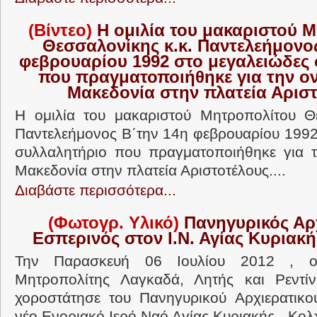
(Βίντεο)
Η ομιλία του μακαριστού 
Θεσσαλονίκης κ.κ. Παντελεήμονο
φεβρουαρίου 1992 στο μεγαλειώδες
που πραγματοποιήθηκε για την ο
Μακεδονία στην πλατεία Αρισ
Η ομιλία του μακαριστού Μητροπολίτου Θε
Παντελεήμονος Β΄την 14η φεβρουαρίου 1992
συλλαλητήριο που πραγματοποιήθηκε για τ
Μακεδονία στην πλατεία Αριστοτέλους....
Διαβάστε περισσότερα...
(Φωτογρ. Υλικό)
Πανηγυρικός Αρχ
Εσπερινός στον Ι.Ν. Αγίας Κυριακή
Την Παρασκευή 06 Ιουλίου 2012 , ο
Μητροπολίτης Λαγκαδά, Λητής και Ρεντίν
χοροστάτησε του Πανηγυρικού Αρχιερατικο
νέο Ενοριακό Ιερό Ναό Αγίας Κυριακής - Κολχ