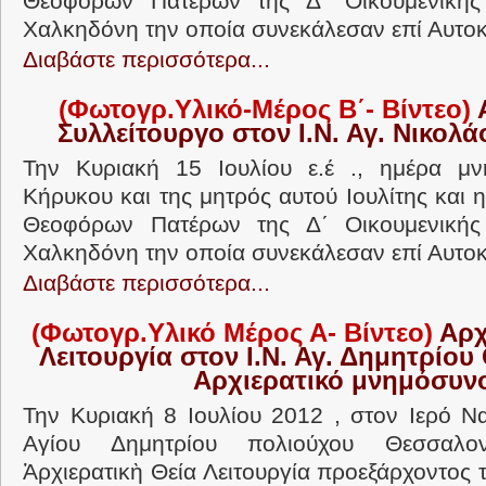
Θεοφόρων Πατέρων της Δ΄ Οικουμενικής
Χαλκηδόνη την οποία συνεκάλεσαν επί Αυτοκ
Διαβάστε περισσότερα...
(Φωτογρ.Υλικό-Μέρος B΄- Βίντεο)
Α
Συλλείτουργο στον Ι.Ν. Αγ. Νικολ
Την Κυριακή 15 Ιουλίου ε.έ ., ημέρα μ
Κήρυκου και της μητρός αυτού Ιουλίτης και
Θεοφόρων Πατέρων της Δ΄ Οικουμενικής
Χαλκηδόνη την οποία συνεκάλεσαν επί Αυτοκ
Διαβάστε περισσότερα...
(Φωτογρ.Υλικό Μέρος Α- Βίντεο)
Αρχ
Λειτουργία στον Ι.Ν. Αγ. Δημητρίου 
Αρχιερατικό μνημόσυν
Την Κυριακή 8 Ιουλίου 2012 , στον Ιερό Ν
Αγίου Δημητρίου πολιούχου Θεσσαλον
Ἀρχιερατικὴ Θεία Λειτουργία προεξάρχοντος