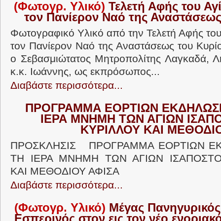
(Φωτογρ. Υλικό)
Τελετή Αφής του Αγί
τον Πανίερον Ναό της Αναστάσεως
Φωτογραφικό Υλικό από την Τελετή Αφής του
τον Πανίερον Ναό της Αναστάσεως του Κυρί
ο Σεβασμιώτατος Μητροπολίτης Λαγκαδά, Λη
κ.κ. Ιωάννης, ως εκπρόσωπος...
Διαβάστε περισσότερα...
ΠΡΟΓΡΑΜΜΑ ΕΟΡΤΙΩΝ ΕΚΔΗΛΩΣΕ
ΙΕΡΑ ΜΝΗΜΗ ΤΩΝ ΑΓΙΩΝ ΙΣΑ
ΚΥΡΙΛΛΟΥ ΚΑΙ ΜΕΘΟΔΙ
ΠΡΟΣΚΛΗΣΙΣ ΠΡΟΓΡΑΜΜΑ ΕΟΡΤΙΩΝ ΕΚ
ΤΗ ΙΕΡΑ ΜΝΗΜΗ ΤΩΝ ΑΓΙΩΝ ΙΣΑΠΟΣΤ
ΚΑΙ ΜΕΘΟΔΙΟΥ ΑΦΙΣΑ
Διαβάστε περισσότερα...
(Φωτογρ. Υλικό)
Μέγας Πανηγυρικός 
Εσπερινός στον εις τον νέο ενοριακ