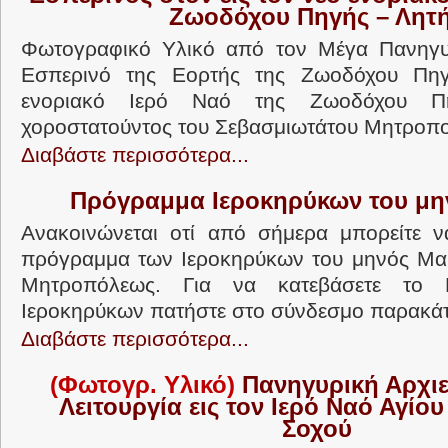
Ζωοδόχου Πηγής – Λητ
Φωτογραφικό Υλικό από τον Μέγα Πανηγυρ
Εσπερινό της Εορτής της Ζωοδόχου Πηγ
ενοριακό Ιερό Ναό της Ζωοδόχου Π
χοροστατούντος του Σεβασμιωτάτου Μητροπολ
Διαβάστε περισσότερα...
Πρόγραμμα Ιεροκηρύκων του μη
Ανακοινώνεται οτί από σήμερα μπορείτε ν
πρόγραμμα των Ιεροκηρύκων του μηνός Μαί
Μητροπόλεως. Για να κατεβάσετε το
Ιεροκηρύκων πατήστε στο σύνδεσμο παρακάτ
Διαβάστε περισσότερα...
(Φωτογρ. Υλικό)
Πανηγυρική Αρχιε
Λειτουργία εις τον Ιερό Ναό Αγίου
Σοχού