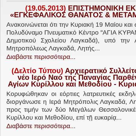
(19.05.2013)
ΕΠΙΣΤΗΜΟΝΙΚΗ ΕΚ
«ΕΓΚΕΦΑΛΙΚΟΣ ΘΑΝΑΤΟΣ & ΜΕΤΑ
Ανακοινώνεται ότι την Κυριακή 19 Μαίου και 
Πολυδύναμο Πνευματικό Κέντρο "ΑΓΙΑ ΚΥΡΑ
Δημοτικού Σχολείου Λαγκαδά), υπό την Α
Μητροπόλεως Λαγκαδά, Λητής...
Διαβάστε περισσότερα...
(Δελτίο Τύπου)
Αρχιερατικό Συλλείτ
νέο Ιερό Ναό της Παναγίας Παρθέ
Αγίων Κυρίλλου και Μεθοδίου - Κυρ
Κορυφώθηκαν οι εόρτιες λατρευτικές εκδηλώ
διοργάνωσε η Ιερά Μητρόπολις Λαγκαδά, Λητ
προς τιμήν των δύο Μεγάλων Θεσσαλονικ
Κυρίλλου και Μεθοδίου, επί τῇ ευκαρίᾳ...
Διαβάστε περισσότερα...