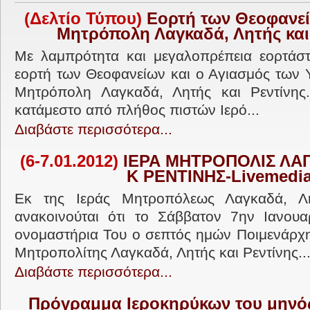
(Δελτίο Τύπου)
Εορτή των Θεοφανεί
Μητρόπολη Λαγκαδά, Λητής και
Με λαμπρότητα και μεγαλοπρέπεια εορτάστ
εορτή των Θεοφανείων και ο Αγιασμός των 
Μητρόπολη Λαγκαδά, Λητής και Ρεντίνης
κατάμεστο από πλήθος πιστών Ιερό...
Διαβάστε περισσότερα...
(6-7.01.2012)
ΙΕΡΑ ΜΗΤΡΟΠΟΛΙΣ ΛΑ
Κ ΡΕΝΤΙΝΗΣ-
Livemedi
Εκ της Ιεράς Μητροπόλεως Λαγκαδά, Λη
ανακοινούται ότι το Σάββατον 7ην Ιανουαρ
ονομαστήρια Του ο σεπτός ημών Ποιμενάρχ
Μητροπολίτης Λαγκαδά, Λητής και Ρεντίνης..
Διαβάστε περισσότερα...
Πρόγραμμα Ιεροκηρύκων του μηνός