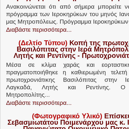
Ανακοινώνεται ότι από σήμερα μπορείτε ν
πρόγραμμα των Ιεροκηρύκων του μηνός Ιανο
μας Μητροπόλεως. Πρόγραμμα Ιεροκηρύκων 
Διαβάστε περισσότερα...
(Δελτίο Τύπου)
Κοπή της πρωτοχ
Βασιλόπιτας στην Ιερά Μητρόπολ
Λητής και Ρεντίνης - Πρωτοχρονιά
Μέσα σε κλίμα χαράς και εορταστικ
πραγματοποιήθηκε η καθιερωμένη τελετ
πρωτοχρονιάτικης Βασιλόπιτας στην 
Λαγκαδά, Λητής και Ρεντίνης. Ο 
Μητροπολίτης...
Διαβάστε περισσότερα...
(Φωτογραφικό Υλικό)
Επίσκε
Σεβασμιωτάτου Ποιμενάρχου μας κ.
Παναγιώτατο Οικουμενικό Πατρι