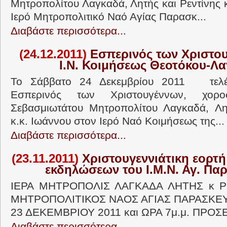
Μητροπολίτου Λαγκαδά, Λητής και Ρεντίνης 
Ιερό Μητροπολιτικό Ναό Αγίας Παρασκ...
Διαβάστε περισσότερα...
(24.12.2011)
Εσπερινός των Χριστο
Ι.Ν. Κοιμήσεως Θεοτόκου-Λ
Το Σάββατο 24 Δεκεμβρίου 2011 τελ
Εσπερινός των Χριστουγέννων, χορο
Σεβασμιωτάτου Μητροπολίτου Λαγκαδά, Λητ
κ.κ. Ιωάννου στον Ιερό Ναό Κοιμήσεως της...
Διαβάστε περισσότερα...
(23.11.2011)
Χριστουγεννιάτικη εορτή
εκδηλώσεων του Ι.Μ.Ν. Αγ. Πα
ΙΕΡΑ ΜΗΤΡΟΠΟΛΙΣ ΛΑΓΚΑΔΑ ΛΗΤΗΣ κ Ρ
ΜΗΤΡΟΠΟΛΙΤΙΚΟΣ ΝΑΟΣ ΑΓΙΑΣ ΠΑΡΑΣΚΕ
23 ΔΕΚΕΜΒΡΙΟΥ 2011 και ΩΡΑ 7μ.μ. ΠΡΟΣΕ
Διαβάστε περισσότερα...