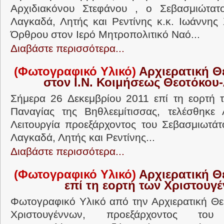
Αρχιδιακόνου Στεφάνου , o Σεβασμιώτατ
Λαγκαδά, Λητής και Ρεντίνης κ.κ. Ιωάννης
Όρθρου στον Ιερό Μητροπολιτικό Ναό...
Διαβάστε περισσότερα...
(Φωτογραφικό Υλικό)
Αρχιερατική Θε
στον Ι.Ν. Κοιμήσεως Θεοτόκου
Σήμερα 26 Δεκεμβρίου 2011 επί τη εορτή 
Παναγίας της Βηθλεεμίτισσας, τελέσθηκε 
Λειτουργία προεξάρχοντος του Σεβασμιωτά
Λαγκαδά, Λητής και Ρεντίνης...
Διαβάστε περισσότερα...
(Φωτογραφικό Υλικό)
Αρχιερατική Θε
επί τη εορτή των Χριστουγ
Φωτογραφικό Υλικό από την Αρχιερατική Θεί
Χριστουγέννων, προεξάρχοντος του 