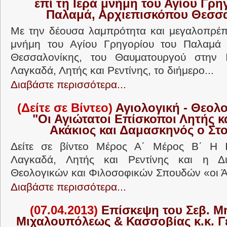
επί τη Ιερά μνήμη του Αγίου Γρη
Παλαμά, Αρχιεπισκόπου Θεσσ
Με την δέουσα λαμπρότητα και μεγαλοπρέπ
μνήμη του Αγίου Γρηγορίου του Παλαμά 
Θεσσαλονίκης, του Θαυματουργού στην 
Λαγκαδά, Λητής και Ρεντίνης, το διήμερο...
Διαβάστε περισσότερα...
(Δείτε σε Βίντεο)
Αγιολογική - Θεολ
"Οι Αγιώτατοι Επίσκοποι Λητής κ
Ακάκιος και Δαμασκηνός ο Στο
Δείτε σε βίντεο Μέρος Α΄ Μέρος Β΄ Η 
Λαγκαδά, Λητής και Ρεντίνης και η Δι
Θεολογικών και Φιλοσοφικών Σπουδών «οι Άγ
Διαβάστε περισσότερα...
(07.04.2013)
Επίσκεψη του Σεβ. Μ
Μιχαλουπόλεως & Κασσοβίας κ.κ. Γ