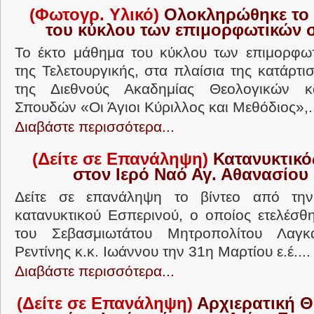
(Φωτογρ. Υλικό)
Ολοκληρώθηκε το 
του κύκλου των επιμορφωτικών 
Το έκτο μάθημα του κύκλου των επιμορφωτ
της Τελετουργικής, στα πλαίσια της κατάρτ
της Διεθνούς Ακαδημίας Θεολογικών κ
Σπουδών «Οι Άγιοι Κύριλλος και Μεθόδιος»,.
Διαβάστε περισσότερα...
(Δείτε σε Επανάληψη)
Κατανυκτικό
στον Ιερό Ναό Αγ. Αθανασίου 
Δείτε σε επανάληψη το βίντεο από την
κατανυκτικού Εσπερινού, ο οποίος ετελέσθ
του Σεβασμιωτάτου Μητροπολίτου Λαγκ
Ρεντίνης κ.κ. Ιωάννου την 31η Μαρτίου ε.έ....
Διαβάστε περισσότερα...
(Δείτε σε Επανάληψη)
Αρχιερατική Θ