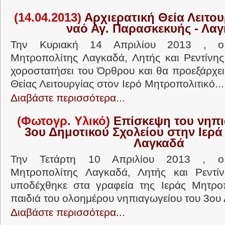
(14.04.2013)
Αρχιερατική Θεία Λειτου
ναό Αγ. Παρασκεκυής - Λα
Την Κυριακή 14 Απριλίου 2013 , ο 
Μητροπολίτης Λαγκαδά, Λητής και Ρεντίνης
χοροστατήσει του Όρθρου και θα προεξάρχει
Θείας Λειτουργίας στον Ιερό Μητροπολιτικό...
Διαβάστε περισσότερα...
(Φωτογρ. Υλικό)
Επίσκεψη του νηπι
3ου Δημοτικού Σχολείου στην Ιερ
Λαγκαδά
Την Τετάρτη 10 Απριλίου 2013 , ο 
Μητροπολίτης Λαγκαδά, Λητής και Ρεντίν
υποδέχθηκε στα γραφεία της Ιεράς Μητρο
παιδιά του ολοημέρου νηπιαγωγείου του 3ου 
Διαβάστε περισσότερα...