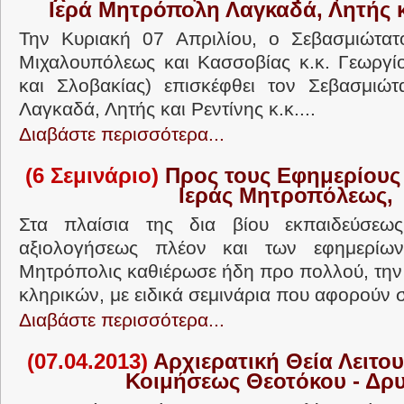
Ιερά Μητρόπολη Λαγκαδά, Λητής κ
Την Κυριακή 07 Απριλίου, ο Σεβασμιώτατ
Μιχαλουπόλεως και Κασσοβίας κ.κ. Γεωργίο
και Σλοβακίας) επισκέφθει τον Σεβασμιώτ
Λαγκαδά, Λητής και Ρεντίνης κ.κ....
Διαβάστε περισσότερα...
(6 Σεμινάριο)
Προς τους Εφημερίους 
Ιεράς Μητροπόλεως,
Στα πλαίσια της δια βίου εκπαιδεύσεω
αξιολογήσεως πλέον και των εφημερίω
Μητρόπολις καθιέρωσε ήδη προ πολλού, τη
κληρικών, με ειδικά σεμινάρια που αφορούν σ
Διαβάστε περισσότερα...
(07.04.2013)
Αρχιερατική Θεία Λειτου
Κοιμήσεως Θεοτόκου - Δρ